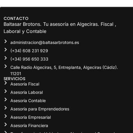
CONTACTO
Baltasar Brotons. Tu
asesoría en Algeciras
.
Fiscal
,
Laboral
y
Contable
administracion@baltasarbrotons.es
(+34) 608 231 929
(+34) 956 650 333
Calle Radio Algeciras, 5, Entreplanta, Algeciras (Cádiz).
11201
SERVICIOS
Asesoría Fiscal
Asesoría Laboral
Asesoría Contable
Asesoría para Emprendedores
Asesoría Empresarial
Asesoría Financiera