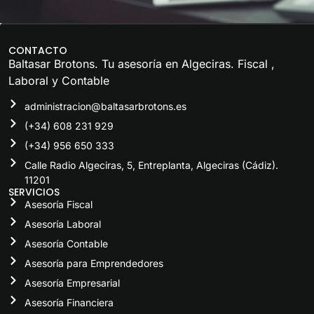
CONTACTO
Baltasar Brotons. Tu
asesoría en Algeciras
.
Fiscal
,
Laboral
y
Contable
administracion@baltasarbrotons.es
(+34) 608 231 929
(+34) 956 650 333
Calle Radio Algeciras, 5, Entreplanta, Algeciras (Cádiz).
11201
SERVICIOS
Asesoría Fiscal
Asesoría Laboral
Asesoría Contable
Asesoría para Emprendedores
Asesoría Empresarial
Asesoría Financiera