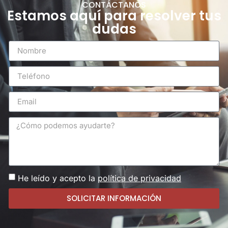
CONTÁCTANOS
Estamos aquí para resolver tus
dudas
He leído y acepto la
política de privacidad
SOLICITAR INFORMACIÓN