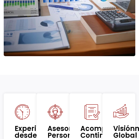
Experiencia
Asesoramiento
Acompañamien
Visión
desde
Personalizado
Continuo
Global