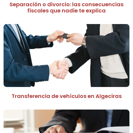
Separación o divorcio: las consecuencias
fiscales que nadie te explica
Transferencia de vehículos en Algeciras